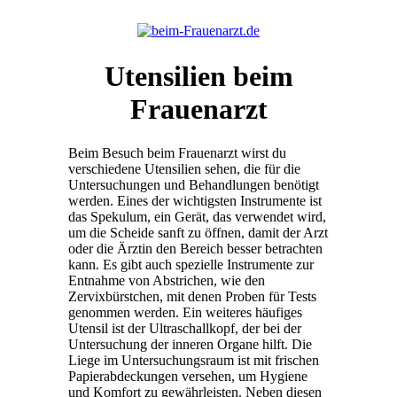
Utensilien beim
Frauenarzt
Beim Besuch beim Frauenarzt wirst du
verschiedene Utensilien sehen, die für die
Untersuchungen und Behandlungen benötigt
werden. Eines der wichtigsten Instrumente ist
das Spekulum, ein Gerät, das verwendet wird,
um die Scheide sanft zu öffnen, damit der Arzt
oder die Ärztin den Bereich besser betrachten
kann. Es gibt auch spezielle Instrumente zur
Entnahme von Abstrichen, wie den
Zervixbürstchen, mit denen Proben für Tests
genommen werden. Ein weiteres häufiges
Utensil ist der Ultraschallkopf, der bei der
Untersuchung der inneren Organe hilft. Die
Liege im Untersuchungsraum ist mit frischen
Papierabdeckungen versehen, um Hygiene
und Komfort zu gewährleisten. Neben diesen