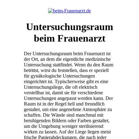
Untersuchungsraum
beim Frauenarzt
Der Untersuchungsraum beim Frauenarzt ist
der Ort, an dem die eigentliche medizinische
Untersuchung stattfindet. Wenn du den Raum
betrittst, wirst du feststellen, dass er speziell
für gynäkologische Untersuchungen
eingerichtet ist. Typischerweise gibt es eine
Untersuchungsliege, die oft elektrisch
verstellbar ist, damit sie für verschiedene
Untersuchungen angepasst werden kann. Der
Raum ist in der Regel hell und freundlich
gestaltet, um eine angenehme Atmosphäre zu
schaffen. Die Wände sind manchmal mit
beruhigenden Bildern oder Farben gestaltet,
um die Umgebung weniger sterilisierend
wirken zu lassen. Auf der Liege liegen meist
frische Papierabdeckungen, die nach jeder