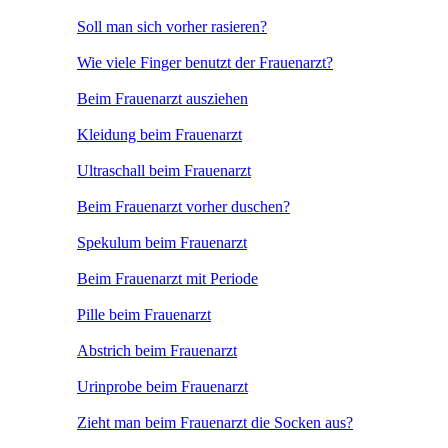
Soll man sich vorher rasieren?
Wie viele Finger benutzt der Frauenarzt?
Beim Frauenarzt ausziehen
Kleidung beim Frauenarzt
Ultraschall beim Frauenarzt
Beim Frauenarzt vorher duschen?
Spekulum beim Frauenarzt
Beim Frauenarzt mit Periode
Pille beim Frauenarzt
Abstrich beim Frauenarzt
Urinprobe beim Frauenarzt
Zieht man beim Frauenarzt die Socken aus?