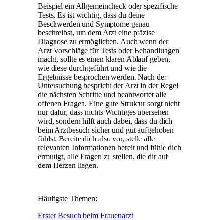
Beispiel ein Allgemeincheck oder spezifische
Tests. Es ist wichtig, dass du deine
Beschwerden und Symptome genau
beschreibst, um dem Arzt eine präzise
Diagnose zu ermöglichen. Auch wenn der
Arzt Vorschläge für Tests oder Behandlungen
macht, sollte es einen klaren Ablauf geben,
wie diese durchgeführt und wie die
Ergebnisse besprochen werden. Nach der
Untersuchung bespricht der Arzt in der Regel
die nächsten Schritte und beantwortet alle
offenen Fragen. Eine gute Struktur sorgt nicht
nur dafür, dass nichts Wichtiges übersehen
wird, sondern hilft auch dabei, dass du dich
beim Arztbesuch sicher und gut aufgehoben
fühlst. Bereite dich also vor, stelle alle
relevanten Informationen bereit und fühle dich
ermutigt, alle Fragen zu stellen, die dir auf
dem Herzen liegen.
Häufigste Themen:
Erster Besuch beim Frauenarzt