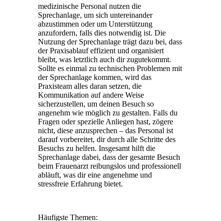
medizinische Personal nutzen die
Sprechanlage, um sich untereinander
abzustimmen oder um Unterstützung
anzufordern, falls dies notwendig ist. Die
Nutzung der Sprechanlage trägt dazu bei, dass
der Praxisablauf effizient und organisiert
bleibt, was letztlich auch dir zugutekommt.
Sollte es einmal zu technischen Problemen mit
der Sprechanlage kommen, wird das
Praxisteam alles daran setzen, die
Kommunikation auf andere Weise
sicherzustellen, um deinen Besuch so
angenehm wie möglich zu gestalten. Falls du
Fragen oder spezielle Anliegen hast, zögere
nicht, diese anzusprechen – das Personal ist
darauf vorbereitet, dir durch alle Schritte des
Besuchs zu helfen. Insgesamt hilft die
Sprechanlage dabei, dass der gesamte Besuch
beim Frauenarzt reibungslos und professionell
abläuft, was dir eine angenehme und
stressfreie Erfahrung bietet.
Häufigste Themen: