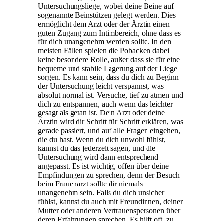
Untersuchungsliege, wobei deine Beine auf
sogenannte Beinstützen gelegt werden. Dies
ermöglicht dem Arzt oder der Ärztin einen
guten Zugang zum Intimbereich, ohne dass es
für dich unangenehm werden sollte. In den
meisten Fällen spielen die Pobacken dabei
keine besondere Rolle, außer dass sie für eine
bequeme und stabile Lagerung auf der Liege
sorgen. Es kann sein, dass du dich zu Beginn
der Untersuchung leicht verspannst, was
absolut normal ist. Versuche, tief zu atmen und
dich zu entspannen, auch wenn das leichter
gesagt als getan ist. Dein Arzt oder deine
Ärztin wird dir Schritt für Schritt erklären, was
gerade passiert, und auf alle Fragen eingehen,
die du hast. Wenn du dich unwohl fühlst,
kannst du das jederzeit sagen, und die
Untersuchung wird dann entsprechend
angepasst. Es ist wichtig, offen über deine
Empfindungen zu sprechen, denn der Besuch
beim Frauenarzt sollte dir niemals
unangenehm sein. Falls du dich unsicher
fühlst, kannst du auch mit Freundinnen, deiner
Mutter oder anderen Vertrauenspersonen über
deren Erfahrungen sprechen. Es hilft oft, zu