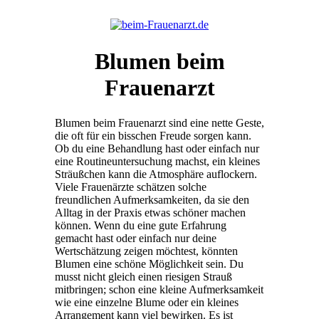
Blumen beim
Frauenarzt
Blumen beim Frauenarzt sind eine nette Geste,
die oft für ein bisschen Freude sorgen kann.
Ob du eine Behandlung hast oder einfach nur
eine Routineuntersuchung machst, ein kleines
Sträußchen kann die Atmosphäre auflockern.
Viele Frauenärzte schätzen solche
freundlichen Aufmerksamkeiten, da sie den
Alltag in der Praxis etwas schöner machen
können. Wenn du eine gute Erfahrung
gemacht hast oder einfach nur deine
Wertschätzung zeigen möchtest, könnten
Blumen eine schöne Möglichkeit sein. Du
musst nicht gleich einen riesigen Strauß
mitbringen; schon eine kleine Aufmerksamkeit
wie eine einzelne Blume oder ein kleines
Arrangement kann viel bewirken. Es ist