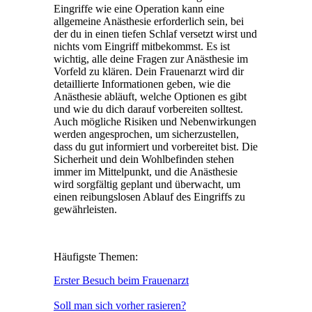
Eingriffe wie eine Operation kann eine
allgemeine Anästhesie erforderlich sein, bei
der du in einen tiefen Schlaf versetzt wirst und
nichts vom Eingriff mitbekommst. Es ist
wichtig, alle deine Fragen zur Anästhesie im
Vorfeld zu klären. Dein Frauenarzt wird dir
detaillierte Informationen geben, wie die
Anästhesie abläuft, welche Optionen es gibt
und wie du dich darauf vorbereiten solltest.
Auch mögliche Risiken und Nebenwirkungen
werden angesprochen, um sicherzustellen,
dass du gut informiert und vorbereitet bist. Die
Sicherheit und dein Wohlbefinden stehen
immer im Mittelpunkt, und die Anästhesie
wird sorgfältig geplant und überwacht, um
einen reibungslosen Ablauf des Eingriffs zu
gewährleisten.
Häufigste Themen:
Erster Besuch beim Frauenarzt
Soll man sich vorher rasieren?