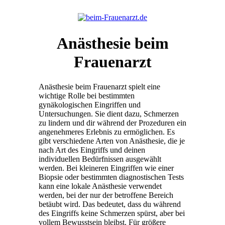
Anästhesie beim
Frauenarzt
Anästhesie beim Frauenarzt spielt eine
wichtige Rolle bei bestimmten
gynäkologischen Eingriffen und
Untersuchungen. Sie dient dazu, Schmerzen
zu lindern und dir während der Prozeduren ein
angenehmeres Erlebnis zu ermöglichen. Es
gibt verschiedene Arten von Anästhesie, die je
nach Art des Eingriffs und deinen
individuellen Bedürfnissen ausgewählt
werden. Bei kleineren Eingriffen wie einer
Biopsie oder bestimmten diagnostischen Tests
kann eine lokale Anästhesie verwendet
werden, bei der nur der betroffene Bereich
betäubt wird. Das bedeutet, dass du während
des Eingriffs keine Schmerzen spürst, aber bei
vollem Bewusstsein bleibst. Für größere